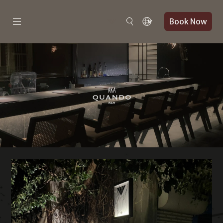
Book Now