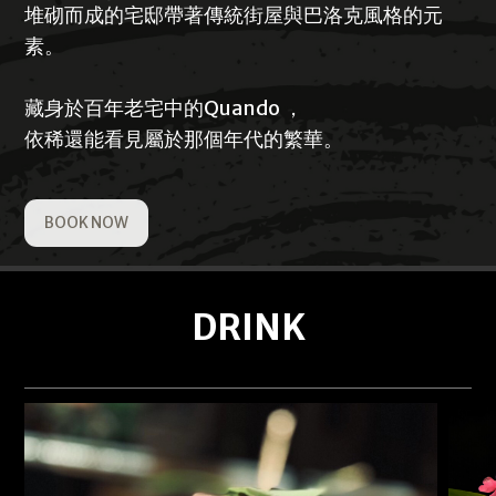
堆砌而成的宅邸帶著傳統街屋與巴洛克風格的元
素。
藏身於百年老宅中的Quando ，
依稀還能看見屬於那個年代的繁華。
BOOK NOW
DRINK