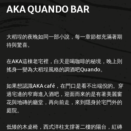
AKA QUANDO BAR
大稻埕的夜晚如同一部小說，每一章節都充滿著期
待與驚喜。
在AKA這棟老宅裡，白天是喝咖啡的秘境，晚上則
搖身一變為大稻埕風格的調酒吧Quando。
如果想認識AKA café，在門口是看不出端倪的。穿
過宅邊的窄廊進入酒吧，迎面而來的是有著美麗窗
花與地磚的廳堂，再向前走，來到隱身於宅門外的
庭院。
低矮的木桌椅，西式洋柱支撐著二樓的陽台，紅磚